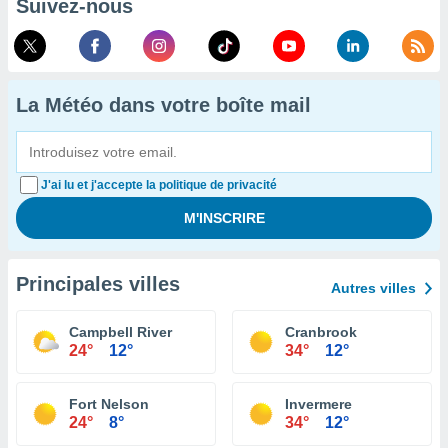
Suivez-nous
La Météo dans votre boîte mail
J'ai lu et j'accepte la politique de privacité
Principales villes
Autres villes
Campbell River
Cranbrook
24°
12°
34°
12°
Fort Nelson
Invermere
24°
8°
34°
12°