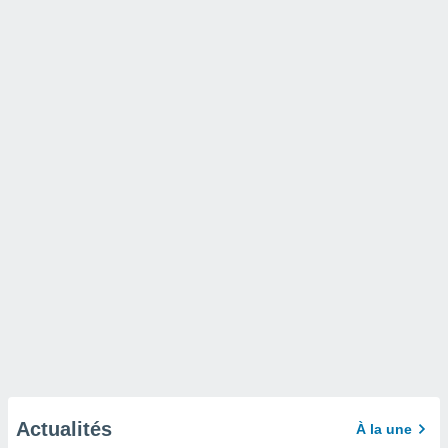
Actualités
À la une