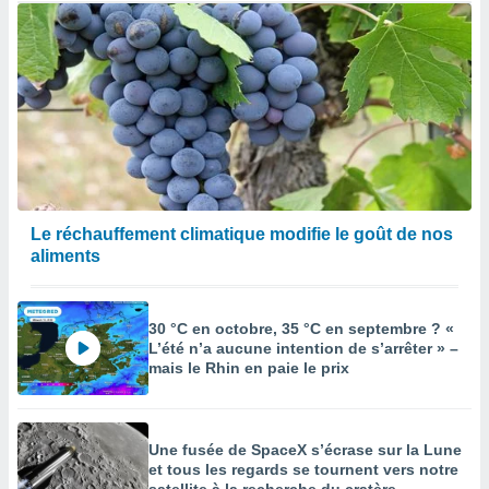
Le réchauffement climatique modifie le goût de nos
aliments
30 °C en octobre, 35 °C en septembre ? «
L’été n’a aucune intention de s’arrêter » –
mais le Rhin en paie le prix
Une fusée de SpaceX s’écrase sur la Lune
et tous les regards se tournent vers notre