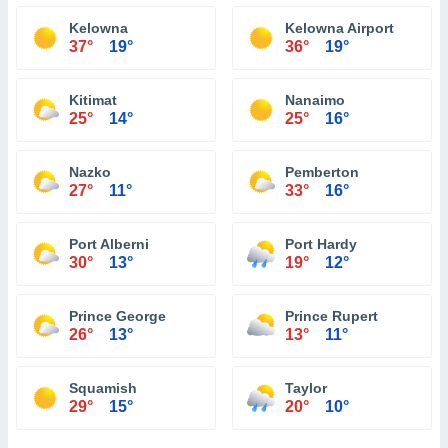
Kelowna
Kelowna Airport
37°
19°
36°
19°
Kitimat
Nanaimo
25°
14°
25°
16°
Nazko
Pemberton
27°
11°
33°
16°
Port Alberni
Port Hardy
30°
13°
19°
12°
Prince George
Prince Rupert
26°
13°
13°
11°
Squamish
Taylor
29°
15°
20°
10°