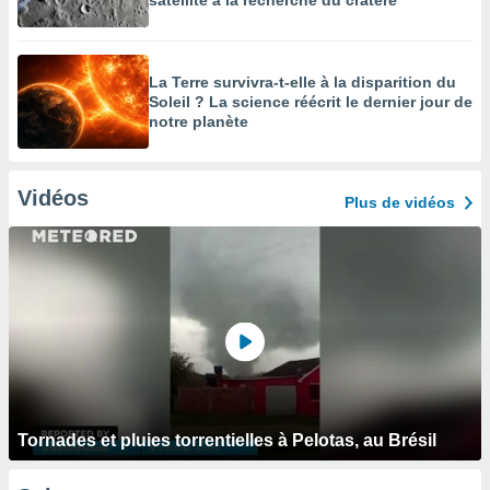
satellite à la recherche du cratère
La Terre survivra-t-elle à la disparition du
Soleil ? La science réécrit le dernier jour de
notre planète
Vidéos
Plus de vidéos
Tornades et pluies torrentielles à Pelotas, au Brésil