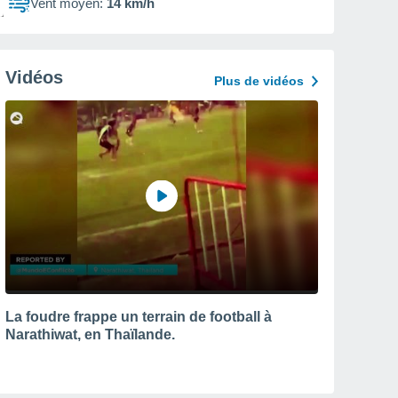
Vent moyen:
14 km/h
Vidéos
Plus de vidéos
La foudre frappe un terrain de football à
Narathiwat, en Thaïlande.