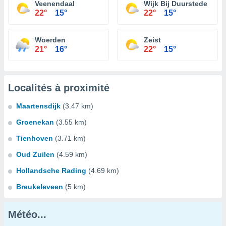
Veenendaal
Wijk Bij Duurstede
22°
15°
22°
15°
Woerden
Zeist
21°
16°
22°
15°
Localités à proximité
Maartensdijk
(3.47 km)
Groenekan
(3.55 km)
Tienhoven
(3.71 km)
Oud Zuilen
(4.59 km)
Hollandsche Rading
(4.69 km)
Breukeleveen
(5 km)
Météo...