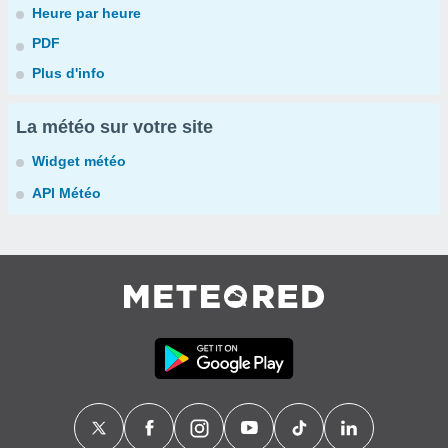
Heure par heure
PDF
Plus d'info
La météo sur votre site
Widget météo
API Météo