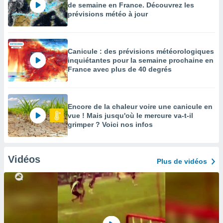
de semaine en France. Découvrez les
prévisions météo à jour
Canicule : des prévisions météorologiques
inquiétantes pour la semaine prochaine en
France avec plus de 40 degrés
Encore de la chaleur voire une canicule en
vue ! Mais jusqu'où le mercure va-t-il
grimper ? Voici nos infos
Vidéos
Plus de vidéos