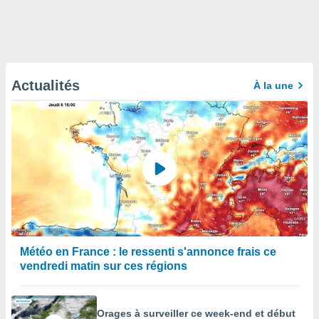
Actualités
À la une
Météo en France : le ressenti s'annonce frais ce
vendredi matin sur ces régions
Orages à surveiller ce week-end et début