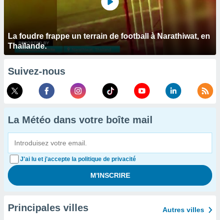
La foudre frappe un terrain de football à Narathiwat, en
Thaïlande.
Suivez-nous
La Météo dans votre boîte mail
J'ai lu et j'accepte la politique de privacité
Principales villes
Autres villes