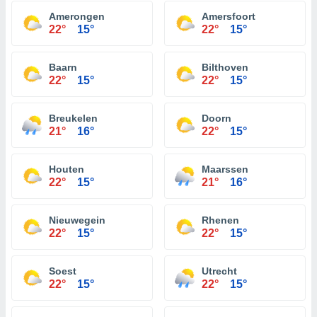
Amerongen
Amersfoort
22°
15°
22°
15°
Baarn
Bilthoven
22°
15°
22°
15°
Breukelen
Doorn
21°
16°
22°
15°
Houten
Maarssen
22°
15°
21°
16°
Nieuwegein
Rhenen
22°
15°
22°
15°
Soest
Utrecht
22°
15°
22°
15°