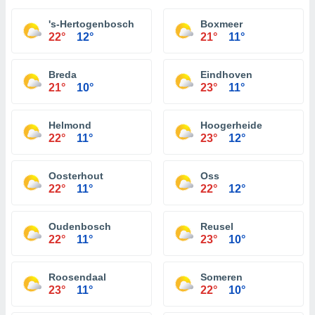
's-Hertogenbosch
Boxmeer
22°
12°
21°
11°
Breda
Eindhoven
21°
10°
23°
11°
Helmond
Hoogerheide
22°
11°
23°
12°
Oosterhout
Oss
22°
11°
22°
12°
Oudenbosch
Reusel
22°
11°
23°
10°
Roosendaal
Someren
23°
11°
22°
10°