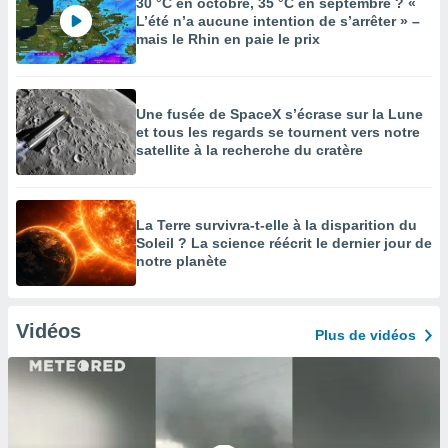
30 °C en octobre, 35 °C en septembre ? «
L’été n’a aucune intention de s’arrêter » –
mais le Rhin en paie le prix
Une fusée de SpaceX s’écrase sur la Lune
et tous les regards se tournent vers notre
satellite à la recherche du cratère
La Terre survivra-t-elle à la disparition du
Soleil ? La science réécrit le dernier jour de
notre planète
Vidéos
Plus de vidéos