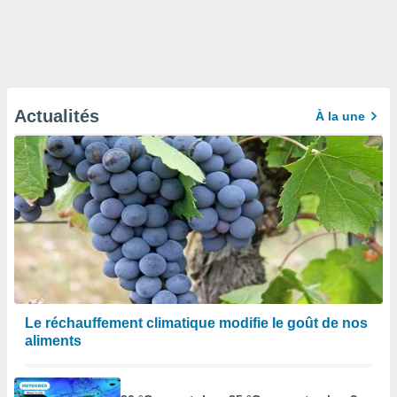
Actualités
À la une
Le réchauffement climatique modifie le goût de nos
aliments