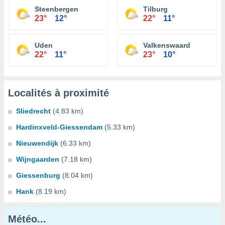
Steenbergen
Tilburg
23°
12°
22°
11°
Uden
Valkenswaard
22°
11°
23°
10°
Localités à proximité
Sliedrecht
(4.83 km)
Hardinxveld-Giessendam
(5.33 km)
Nieuwendijk
(6.33 km)
Wijngaarden
(7.18 km)
Giessenburg
(8.04 km)
Hank
(8.19 km)
Météo...