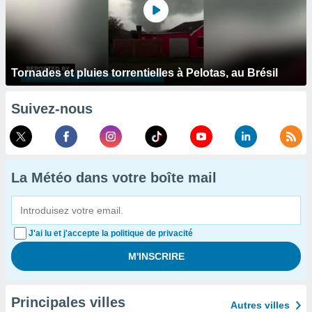
Tornades et pluies torrentielles à Pelotas, au Brésil
Suivez-nous
La Météo dans votre boîte mail
J'ai lu et j'accepte la politique de privacité
Principales villes
Autres villes