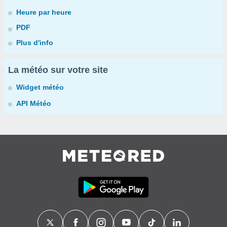
Heure par heure
PDF
Plus d'info
La météo sur votre site
Widget météo
API Météo