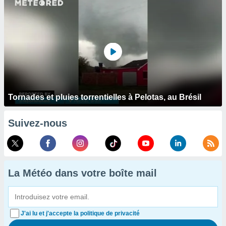
Tornades et pluies torrentielles à Pelotas, au Brésil
Suivez-nous
La Météo dans votre boîte mail
J'ai lu et j'accepte la politique de privacité