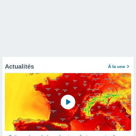
Actualités
À la une