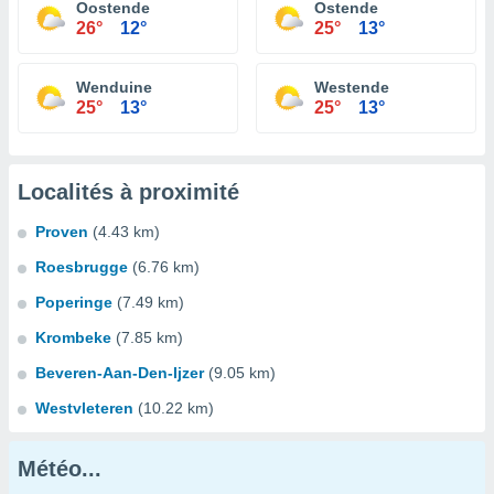
Oostende
Ostende
26°
12°
25°
13°
Wenduine
Westende
25°
13°
25°
13°
Localités à proximité
Proven
(4.43 km)
Roesbrugge
(6.76 km)
Poperinge
(7.49 km)
Krombeke
(7.85 km)
Beveren-Aan-Den-Ijzer
(9.05 km)
Westvleteren
(10.22 km)
Météo...