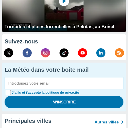
Tornades et pluies torrentielles à Pelotas, au Brésil
Suivez-nous
La Météo dans votre boîte mail
J'ai lu et j'accepte la politique de privacité
Principales villes
Autres villes