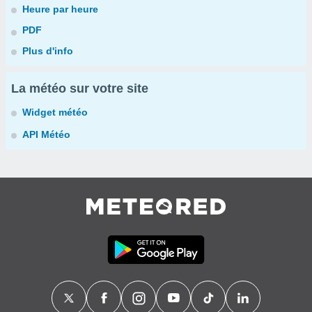
Heure par heure
PDF
Plus d'info
La météo sur votre site
Widget météo
API Météo