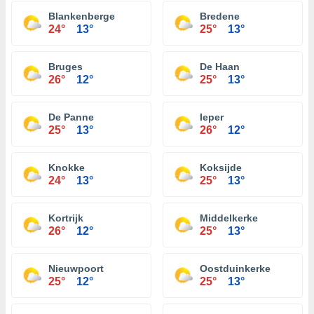
Blankenberge
Bredene
24°
13°
25°
13°
Bruges
De Haan
26°
12°
25°
13°
De Panne
Ieper
25°
13°
26°
12°
Knokke
Koksijde
24°
13°
25°
13°
Kortrijk
Middelkerke
26°
12°
25°
13°
Nieuwpoort
Oostduinkerke
25°
12°
25°
13°