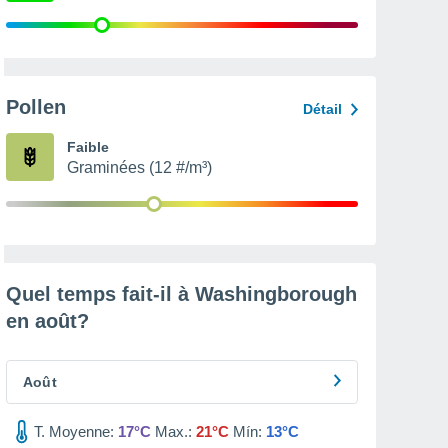
Pollen
Détail
Faible
Graminées (12 #/m³)
Quel temps fait-il à Washingborough
en
août
?
Août
T. Moyenne:
17°C
Max.:
21°C
Mín:
13°C