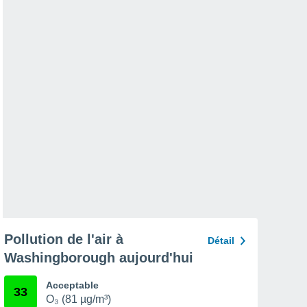
Pollution de l'air à
Détail
Washingborough aujourd'hui
Acceptable
33
O₃ (81 µg/m³)