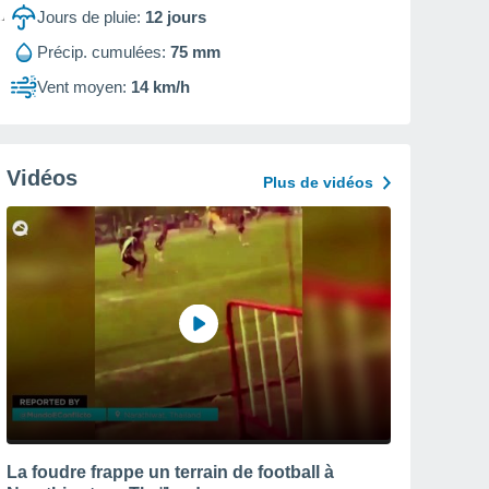
Jours de pluie:
12
jours
Précip. cumulées:
75 mm
Vent moyen:
14 km/h
Vidéos
Plus de vidéos
La foudre frappe un terrain de football à