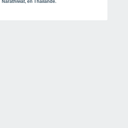
Narathiwat, en Thaïlande.