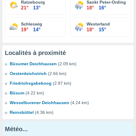
Ratzebourg
Sankt Peter-Ording
21°
13°
18°
16°
Schleswig
Westerland
19°
14°
18°
15°
Localités à proximité
Büsumer Deichhausen
(2.09 km)
Oesterdeichstrich
(2.66 km)
Friedrichsgabekoog
(2.87 km)
Büsum
(4.22 km)
Wesselburener Deichhausen
(4.24 km)
Reinsbüttel
(4.36 km)
Météo...