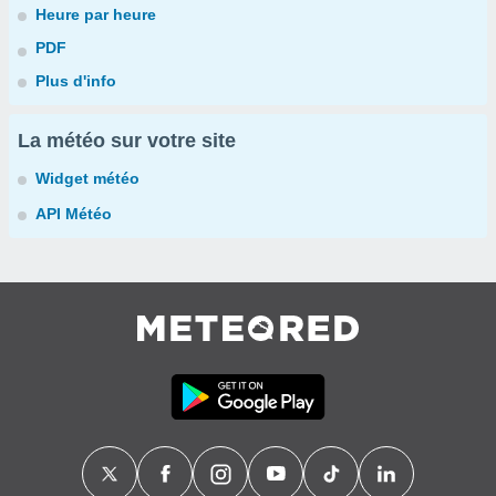
Heure par heure
PDF
Plus d'info
La météo sur votre site
Widget météo
API Météo