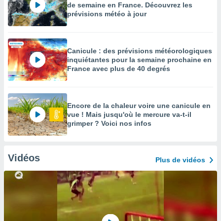
de semaine en France. Découvrez les
prévisions météo à jour
Canicule : des prévisions météorologiques
inquiétantes pour la semaine prochaine en
France avec plus de 40 degrés
Encore de la chaleur voire une canicule en
vue ! Mais jusqu'où le mercure va-t-il
grimper ? Voici nos infos
Vidéos
Plus de vidéos