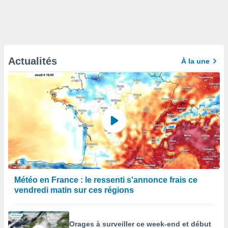
Actualités
À la une
Météo en France : le ressenti s'annonce frais ce
vendredi matin sur ces régions
Orages à surveiller ce week-end et début