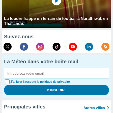
La foudre frappe un terrain de football à Narathiwat, en
Thaïlande.
Suivez-nous
La Météo dans votre boîte mail
J'ai lu et j'accepte la politique de privacité
Principales villes
Autres villes