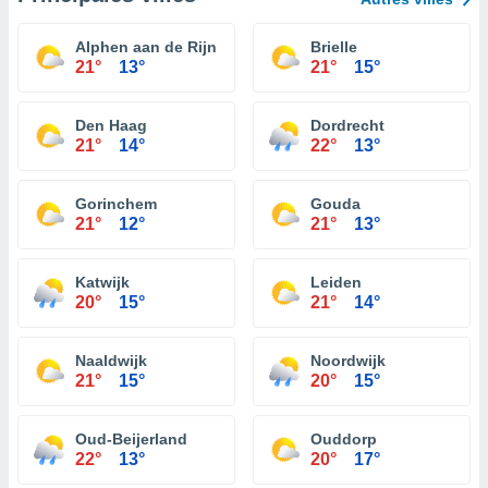
Alphen aan de Rijn
Brielle
21°
13°
21°
15°
Den Haag
Dordrecht
21°
14°
22°
13°
Gorinchem
Gouda
21°
12°
21°
13°
Katwijk
Leiden
20°
15°
21°
14°
Naaldwijk
Noordwijk
21°
15°
20°
15°
Oud-Beijerland
Ouddorp
22°
13°
20°
17°