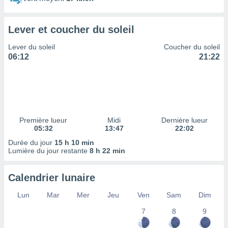
ires
ons le
ent des
Lever et coucher du soleil
es
 :
Lever du soleil
Coucher du soleil
et/ou
06:12
21:22
 à des
ions sur
eil,
des
limitées
Première lueur
Midi
Dernière lueur
nner la
05:32
13:47
22:02
, créer
ils pour
Durée du jour
15 h 10 min
ité
Lumière du jour restante
8 h 22 min
lisée,
des
Calendrier lunaire
our
nner des
Lun
Mar
Mer
Jeu
Ven
Sam
Dim
és
lisées,
7
8
9
s profils
enus