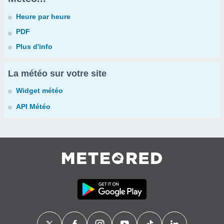
Heure par heure
PDF
Plus d'info
La météo sur votre site
Widget météo
API Météo