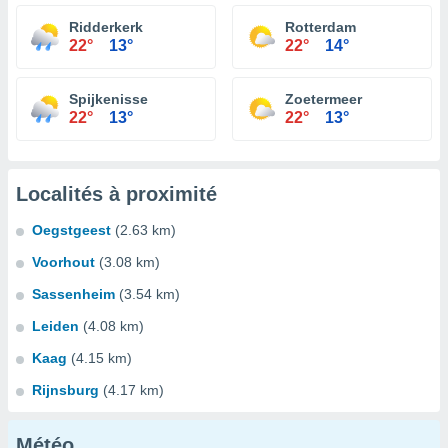
Ridderkerk
Rotterdam
22°
13°
22°
14°
Spijkenisse
Zoetermeer
22°
13°
22°
13°
Localités à proximité
Oegstgeest
(2.63 km)
Voorhout
(3.08 km)
Sassenheim
(3.54 km)
Leiden
(4.08 km)
Kaag
(4.15 km)
Rijnsburg
(4.17 km)
Météo...