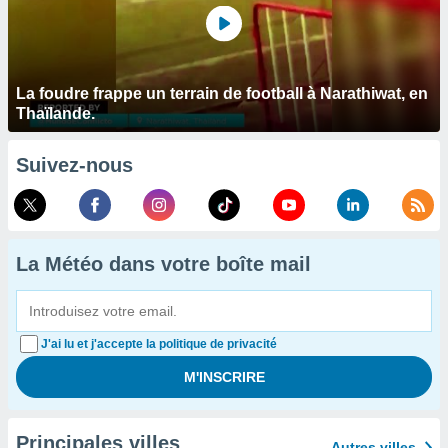
La foudre frappe un terrain de football à Narathiwat, en
Thaïlande.
Suivez-nous
La Météo dans votre boîte mail
J'ai lu et j'accepte la politique de privacité
Principales villes
Autres villes