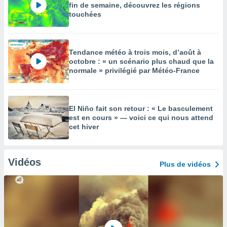
fin de semaine, découvrez les régions
touchées
Tendance météo à trois mois, d’août à
octobre : « un scénario plus chaud que la
normale » privilégié par Météo-France
El Niño fait son retour : « Le basculement
est en cours » — voici ce qui nous attend
cet hiver
Vidéos
Plus de vidéos