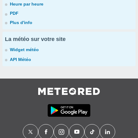
Heure par heure
PDF
Plus d'info
La météo sur votre site
Widget météo
API Météo