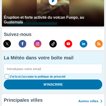
Éruption et forte activité du volcan Fuego, au
Guatemala
Suivez-nous
La Météo dans votre boîte mail
J'ai lu et j'accepte la politique de privacité
Principales villes
Autres villes