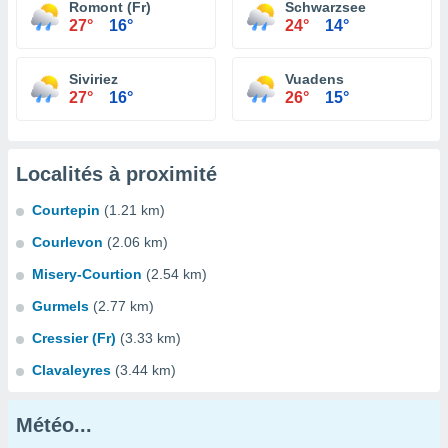
Romont (Fr)
Schwarzsee
27°
16°
24°
14°
Siviriez
Vuadens
27°
16°
26°
15°
Localités à proximité
Courtepin
(1.21 km)
Courlevon
(2.06 km)
Misery-Courtion
(2.54 km)
Gurmels
(2.77 km)
Cressier (Fr)
(3.33 km)
Clavaleyres
(3.44 km)
Météo...