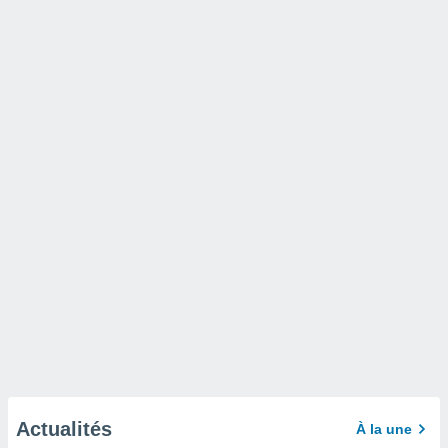
Actualités
À la une