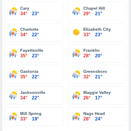
Cary
Chapel Hill
34°
23°
29°
21°
Charlotte
Elizabeth City
34°
22°
33°
23°
Fayetteville
Franklin
35°
23°
28°
20°
Gastonia
Greensboro
35°
22°
32°
21°
Jacksonville
Maggie Valley
34°
22°
26°
17°
Mill Spring
Nags Head
33°
19°
28°
24°