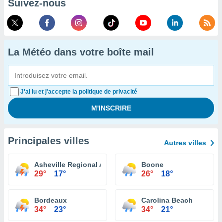
Suivez-nous
La Météo dans votre boîte mail
J'ai lu et j'accepte la politique de privacité
Principales villes
Autres villes
Asheville Regional Airport
Boone
29°
17°
26°
18°
Bordeaux
Carolina Beach
34°
23°
34°
21°