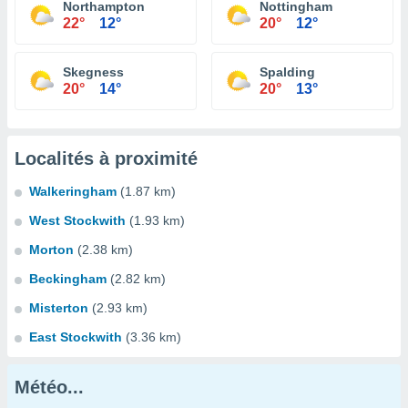
Northampton
Nottingham
22°
12°
20°
12°
Skegness
Spalding
20°
14°
20°
13°
Localités à proximité
Walkeringham
(1.87 km)
West Stockwith
(1.93 km)
Morton
(2.38 km)
Beckingham
(2.82 km)
Misterton
(2.93 km)
East Stockwith
(3.36 km)
Météo...