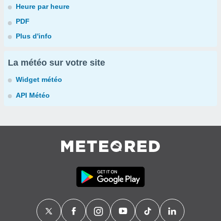
Heure par heure
PDF
Plus d'info
La météo sur votre site
Widget météo
API Météo