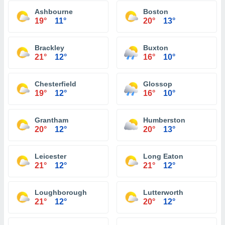
Ashbourne
Boston
19°
11°
20°
13°
Brackley
Buxton
21°
12°
16°
10°
Chesterfield
Glossop
19°
12°
16°
10°
Grantham
Humberston
20°
12°
20°
13°
Leicester
Long Eaton
21°
12°
21°
12°
Loughborough
Lutterworth
21°
12°
20°
12°