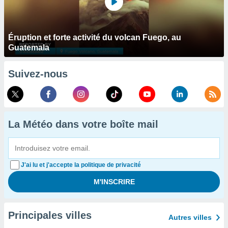
Éruption et forte activité du volcan Fuego, au
Guatemala
Suivez-nous
La Météo dans votre boîte mail
J'ai lu et j'accepte la politique de privacité
Principales villes
Autres villes