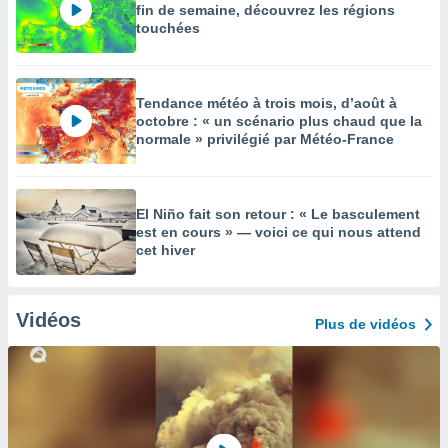
fin de semaine, découvrez les régions
touchées
Tendance météo à trois mois, d’août à
octobre : « un scénario plus chaud que la
normale » privilégié par Météo-France
El Niño fait son retour : « Le basculement
est en cours » — voici ce qui nous attend
cet hiver
Vidéos
Plus de vidéos