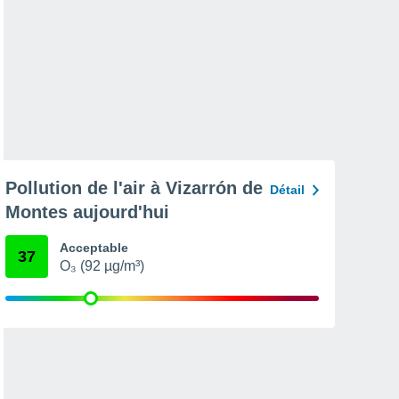
Pollution de l'air à Vizarrón de
Détail
Montes aujourd'hui
Acceptable
37
O₃ (92 µg/m³)