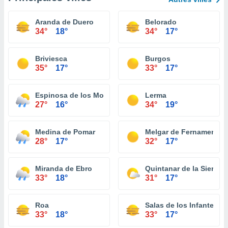
Aranda de Duero
Belorado
34°
18°
34°
17°
Briviesca
Burgos
35°
17°
33°
17°
Espinosa de los Monteros
Lerma
27°
16°
34°
19°
Medina de Pomar
Melgar de Fernamental
28°
17°
32°
17°
Miranda de Ebro
Quintanar de la Sierra
33°
18°
31°
17°
Roa
Salas de los Infantes
33°
18°
33°
17°