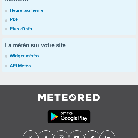
Heure par heure
PDF
Plus d'info
La météo sur votre site
Widget météo
API Météo