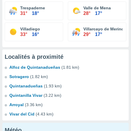
Trespaderne
Valle de Mena
31°
18°
28°
17°
Villadiego
Villarcayo de Merindad d
33°
16°
29°
17°
Localités à proximité
Alfoz de Quintanadueñas
(1.81 km)
Sotragero
(1.82 km)
Quintanadueñas
(1.93 km)
Quintanilla Vivar
(3.22 km)
Arroyal
(3.36 km)
Vivar del Cid
(4.43 km)
Météo...