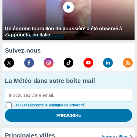
Un énorme tourbillon de poussière a été observé à
Zapponeta, en Italie
Suivez-nous
La Météo dans votre boîte mail
J'ai lu et j'accepte la politique de privacité
Principales villes
Autres villes