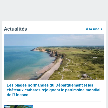
Actualités
À la une
Les plages normandes du Débarquement et les
châteaux cathares rejoignent le patrimoine mondial
de l'Unesco