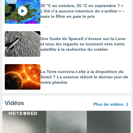
30 °C en octobre, 35 °C en septembre ? «
L’été n’a aucune intention de s’arrêter » –
mais le Rhin en paie le prix
Une fusée de SpaceX s’écrase sur la Lune
et tous les regards se tournent vers notre
satellite à la recherche du cratère
La Terre survivra-t-elle à la disparition du
Soleil ? La science réécrit le dernier jour de
notre planète
Vidéos
Plus de vidéos