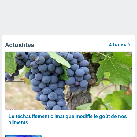
Actualités
À la une
Le réchauffement climatique modifie le goût de nos
aliments