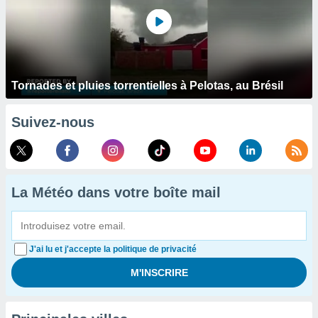
Tornades et pluies torrentielles à Pelotas, au Brésil
Suivez-nous
La Météo dans votre boîte mail
J'ai lu et j'accepte la politique de privacité