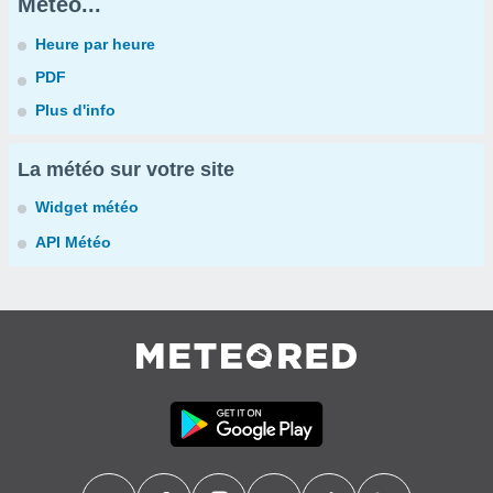
Météo...
Heure par heure
PDF
Plus d'info
La météo sur votre site
Widget météo
API Météo