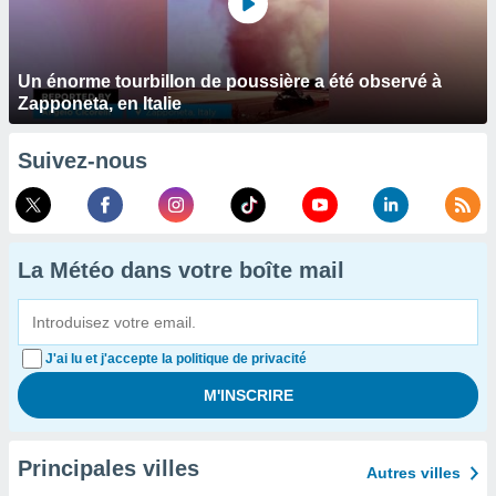
Un énorme tourbillon de poussière a été observé à
Zapponeta, en Italie
Suivez-nous
La Météo dans votre boîte mail
J'ai lu et j'accepte la politique de privacité
Principales villes
Autres villes