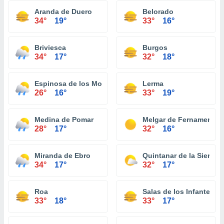
Aranda de Duero
Belorado
34°
19°
33°
16°
Briviesca
Burgos
34°
17°
32°
18°
Espinosa de los Monteros
Lerma
26°
16°
33°
19°
Medina de Pomar
Melgar de Fernamental
28°
17°
32°
16°
Miranda de Ebro
Quintanar de la Sierra
34°
17°
32°
17°
Roa
Salas de los Infantes
33°
18°
33°
17°