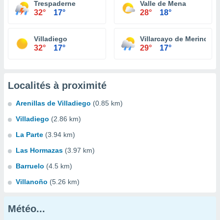
Trespaderne
Valle de Mena
32°
17°
28°
18°
Villadiego
Villarcayo de Merindad d
32°
17°
29°
17°
Localités à proximité
Arenillas de Villadiego
(0.85 km)
Villadiego
(2.86 km)
La Parte
(3.94 km)
Las Hormazas
(3.97 km)
Barruelo
(4.5 km)
Villanoño
(5.26 km)
Météo...