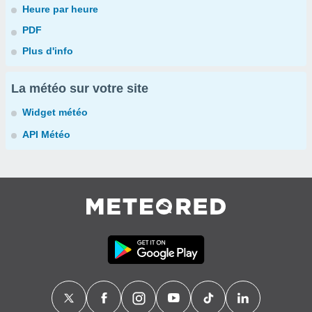
Heure par heure
PDF
Plus d'info
La météo sur votre site
Widget météo
API Météo