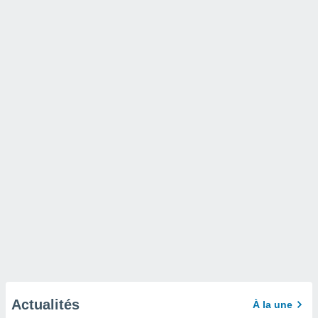
Actualités
À la une