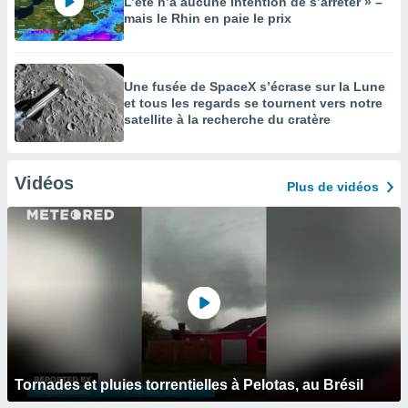
L’été n’a aucune intention de s’arrêter » –
mais le Rhin en paie le prix
Une fusée de SpaceX s’écrase sur la Lune
et tous les regards se tournent vers notre
satellite à la recherche du cratère
Vidéos
Plus de vidéos
Tornades et pluies torrentielles à Pelotas, au Brésil