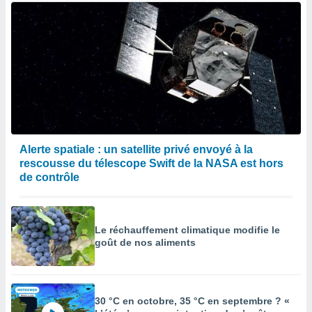
Alerte spatiale : un satellite privé envoyé à la
rescousse du télescope Swift de la NASA est hors
de contrôle
Le réchauffement climatique modifie le
goût de nos aliments
30 °C en octobre, 35 °C en septembre ? «