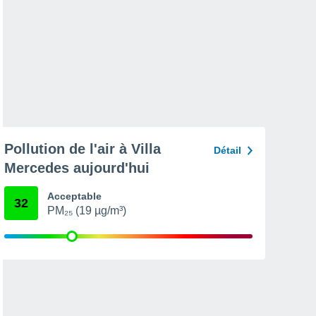
Pollution de l'air à Villa
Détail
Mercedes aujourd'hui
Acceptable
32
PM₂₅ (19 µg/m³)