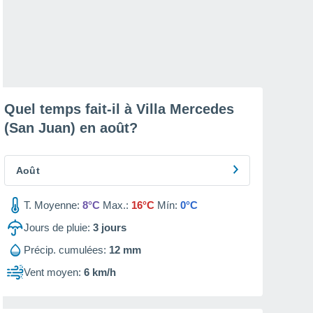
Quel temps fait-il à Villa Mercedes
(San Juan) en
août
?
Août
T. Moyenne:
8°C
Max.:
16°C
Mín:
0°C
Jours de pluie:
3
jours
Précip. cumulées:
12 mm
Vent moyen:
6 km/h