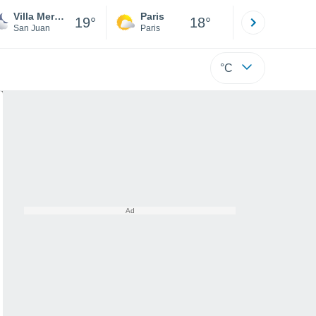
Villa Mercedes
Paris
Montpelli
19°
18°
San Juan
Paris
Hérault
°C