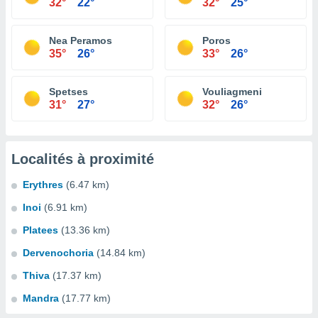
32°
22°
32°
25°
Nea Peramos
Poros
35°
26°
33°
26°
Spetses
Vouliagmeni
31°
27°
32°
26°
Localités à proximité
Erythres
(6.47 km)
Inoi
(6.91 km)
Platees
(13.36 km)
Dervenochoria
(14.84 km)
Thiva
(17.37 km)
Mandra
(17.77 km)