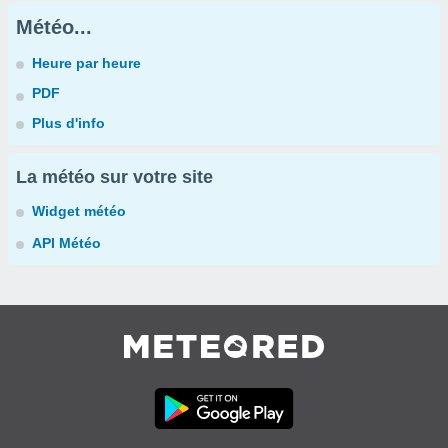
Météo...
Heure par heure
PDF
Plus d'info
La météo sur votre site
Widget météo
API Météo