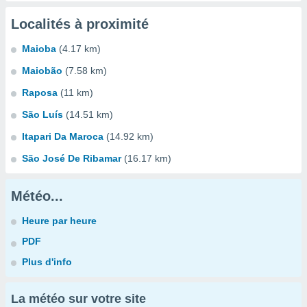
Localités à proximité
Maioba
(4.17 km)
Maiobão
(7.58 km)
Raposa
(11 km)
São Luís
(14.51 km)
Itapari Da Maroca
(14.92 km)
São José De Ribamar
(16.17 km)
Météo...
Heure par heure
PDF
Plus d'info
La météo sur votre site