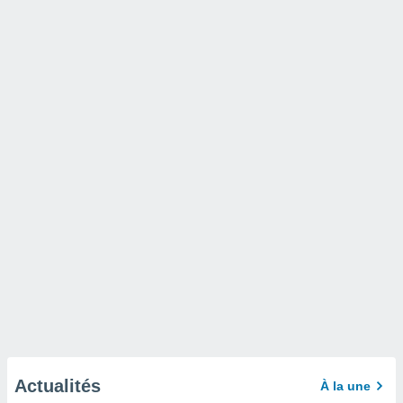
Actualités
À la une