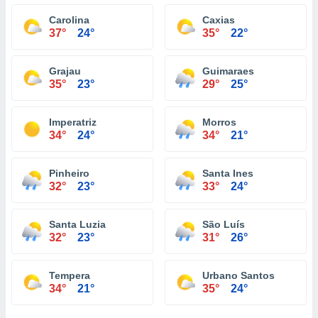
Carolina
Caxias
37°
24°
35°
22°
Grajau
Guimaraes
35°
23°
29°
25°
Imperatriz
Morros
34°
24°
34°
21°
Pinheiro
Santa Ines
32°
23°
33°
24°
Santa Luzia
São Luís
32°
23°
31°
26°
Tempera
Urbano Santos
34°
21°
35°
24°