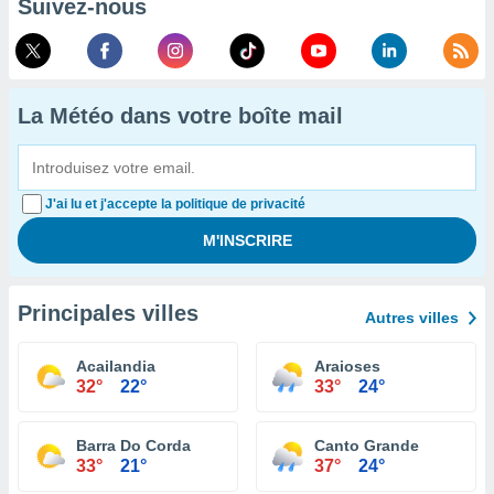
Suivez-nous
La Météo dans votre boîte mail
J'ai lu et j'accepte la politique de privacité
Principales villes
Autres villes
Acailandia
Araioses
32°
22°
33°
24°
Barra Do Corda
Canto Grande
33°
21°
37°
24°