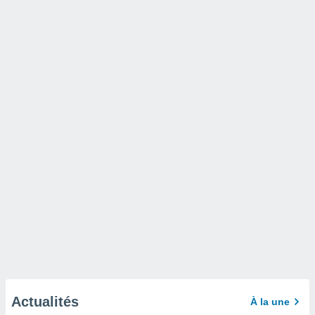
Actualités
À la une