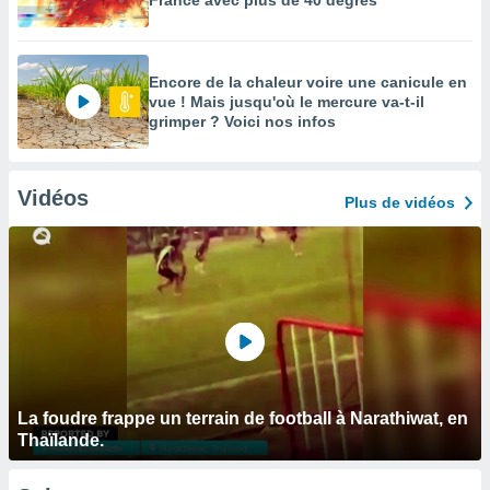
France avec plus de 40 degrés
Encore de la chaleur voire une canicule en
vue ! Mais jusqu'où le mercure va-t-il
grimper ? Voici nos infos
Vidéos
Plus de vidéos
La foudre frappe un terrain de football à Narathiwat, en
Thaïlande.