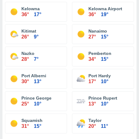
Kelowna
Kelowna Airport
36°
17°
36°
19°
Kitimat
Nanaimo
26°
9°
27°
15°
Nazko
Pemberton
28°
7°
34°
15°
Port Alberni
Port Hardy
30°
13°
17°
10°
Prince George
Prince Rupert
25°
10°
13°
10°
Squamish
Taylor
31°
15°
20°
11°