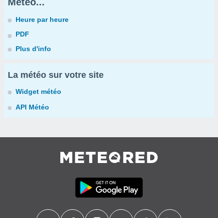
Météo...
Heure par heure
PDF
Plus d'info
La météo sur votre site
Widget météo
API Météo