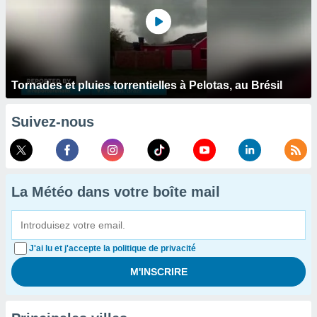
Tornades et pluies torrentielles à Pelotas, au Brésil
Suivez-nous
La Météo dans votre boîte mail
J'ai lu et j'accepte la politique de privacité