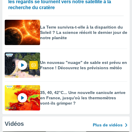
les regards se tournent vers notre satellite à la
recherche du cratère
La Terre survivra-t-elle à la disparition du
Soleil ? La science réécrit le dernier jour de
notre planète
Un nouveau "nuage" de sable est prévu en
France ! Découvrez les prévisions météo
35, 40, 42°C... Une nouvelle canicule arrive
en France, jusqu'où les thermomètres
vont-ils grimper ?
Vidéos
Plus de vidéos