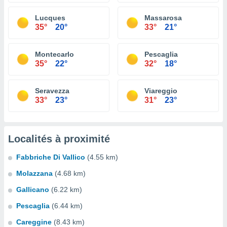
Lucques
Massarosa
35°
20°
33°
21°
Montecarlo
Pescaglia
35°
22°
32°
18°
Seravezza
Viareggio
33°
23°
31°
23°
Localités à proximité
Fabbriche Di Vallico
(4.55 km)
Molazzana
(4.68 km)
Gallicano
(6.22 km)
Pescaglia
(6.44 km)
Careggine
(8.43 km)