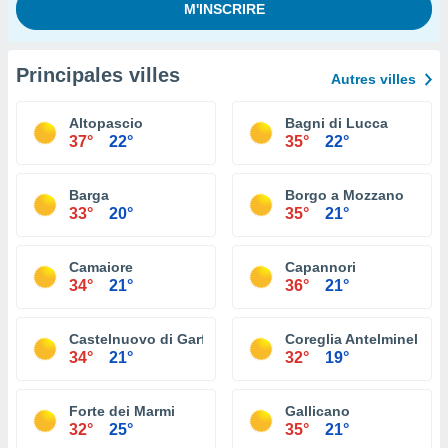
Principales villes
Autres villes
Altopascio
Bagni di Lucca
37°
22°
35°
22°
Barga
Borgo a Mozzano
33°
20°
35°
21°
Camaiore
Capannori
34°
21°
36°
21°
Castelnuovo di Garfagnana
Coreglia Antelminelli
34°
21°
32°
19°
Forte dei Marmi
Gallicano
32°
25°
35°
21°