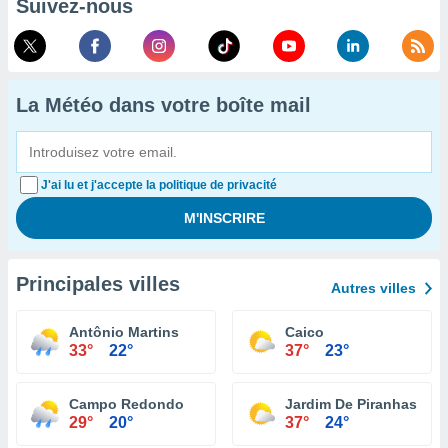
Suivez-nous
La Météo dans votre boîte mail
J'ai lu et j'accepte la politique de privacité
Principales villes
Autres villes
Antônio Martins
Caico
33°
22°
37°
23°
Campo Redondo
Jardim De Piranhas
29°
20°
37°
24°