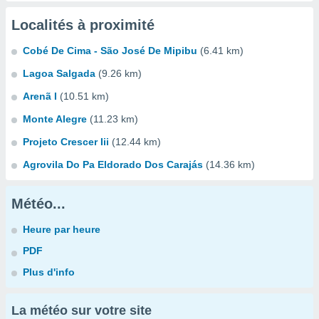
Localités à proximité
Cobé De Cima - São José De Mipibu
(6.41 km)
Lagoa Salgada
(9.26 km)
Arenã I
(10.51 km)
Monte Alegre
(11.23 km)
Projeto Crescer Iii
(12.44 km)
Agrovila Do Pa Eldorado Dos Carajás
(14.36 km)
Météo...
Heure par heure
PDF
Plus d'info
La météo sur votre site