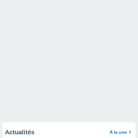
Actualités
À la une