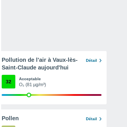
Pollution de l'air à Vaux-lès-
Détail
Saint-Claude aujourd'hui
Acceptable
32
O₃ (81 µg/m³)
Pollen
Détail