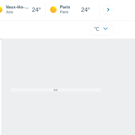
Vaux-lès-Saint-Claude
Paris
Montpelli
24°
24°
Jura
Paris
Hérault
°C