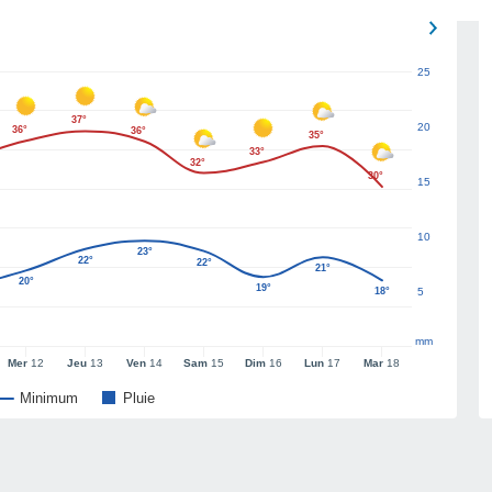
25
37°
20
36°
36°
35°
33°
32°
30°
15
10
23°
22°
22°
21°
20°
19°
18°
5
mm
Mer
12
Jeu
13
Ven
14
Sam
15
Dim
16
Lun
17
Mar
18
Minimum
Pluie