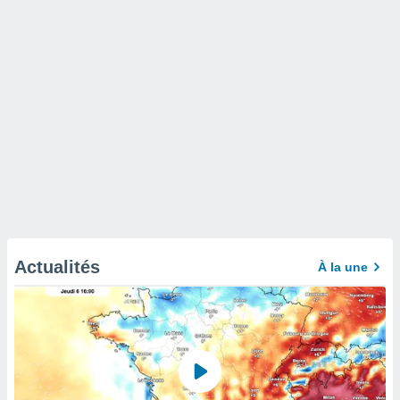
Actualités
À la une