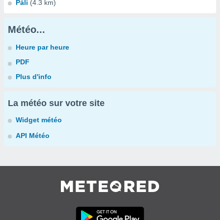
Páli
(4.3 km)
Météo...
Heure par heure
PDF
Plus d'info
La météo sur votre site
Widget météo
API Météo