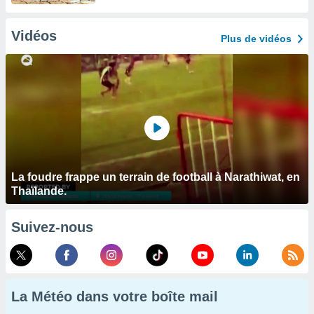
Vidéos
Plus de vidéos
La foudre frappe un terrain de football à Narathiwat, en
Thaïlande.
Suivez-nous
La Météo dans votre boîte mail