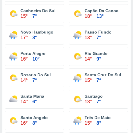
Cachoeira Do Sul
Capão Da Canoa
15°
7°
18°
13°
Novo Hamburgo
Passo Fundo
17°
8°
13°
7°
Porto Alegre
Rio Grande
16°
10°
14°
9°
Rosario Do Sul
Santa Cruz Do Sul
14°
7°
15°
7°
Santa Maria
Santiago
14°
6°
13°
7°
Santo Angelo
Três De Maio
16°
8°
15°
8°