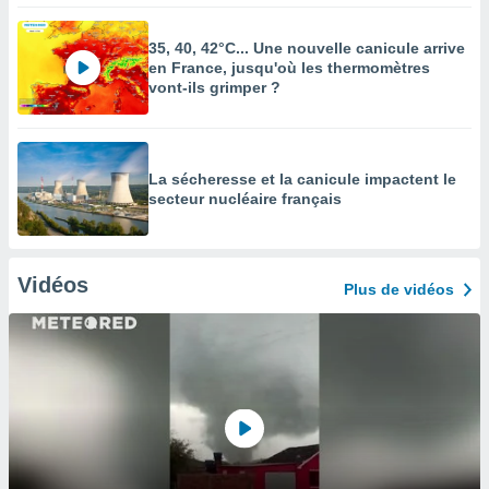
35, 40, 42°C... Une nouvelle canicule arrive
en France, jusqu'où les thermomètres
vont-ils grimper ?
La sécheresse et la canicule impactent le
secteur nucléaire français
Vidéos
Plus de vidéos