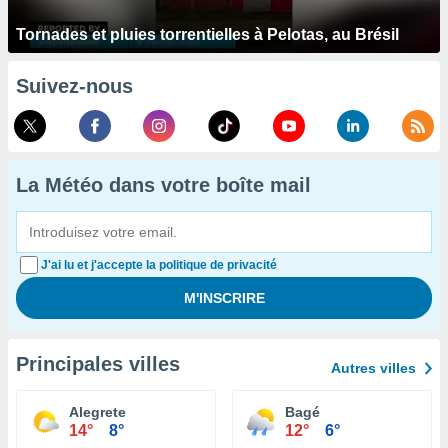
Tornades et pluies torrentielles à Pelotas, au Brésil
Suivez-nous
La Météo dans votre boîte mail
J'ai lu et j'accepte la politique de privacité
Principales villes
Autres villes
Alegrete
Bagé
14°
8°
12°
6°