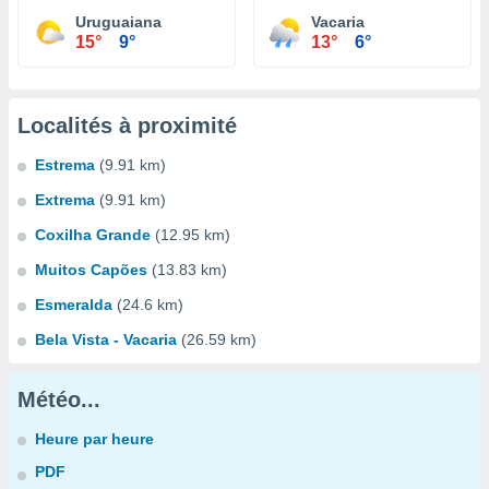
Uruguaiana
Vacaria
15°
9°
13°
6°
Localités à proximité
Estrema
(9.91 km)
Extrema
(9.91 km)
Coxilha Grande
(12.95 km)
Muitos Capões
(13.83 km)
Esmeralda
(24.6 km)
Bela Vista - Vacaria
(26.59 km)
Météo...
Heure par heure
PDF