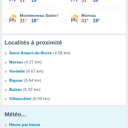
31°
19°
31°
18°
Montmoreau-Saint-Cybard
Mornac
31°
18°
31°
19°
Localités à proximité
Saint-Amant-de-Boixe
(4.08 km)
Marsac
(4.27 km)
Vindelle
(4.67 km)
Bignac
(5.64 km)
Balzac
(5.92 km)
Villejoubert
(6.09 km)
Météo...
Heure par heure