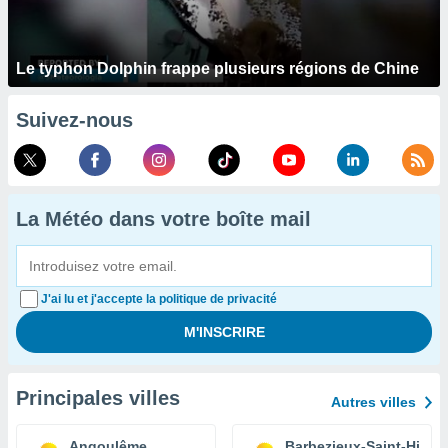
Le typhon Dolphin frappe plusieurs régions de Chine
Suivez-nous
La Météo dans votre boîte mail
J'ai lu et j'accepte la politique de privacité
Principales villes
Autres villes
Angoulême
Barbezieux-Saint-Hilair