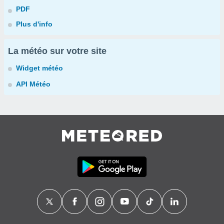
PDF
Plus d'info
La météo sur votre site
Widget météo
API Météo