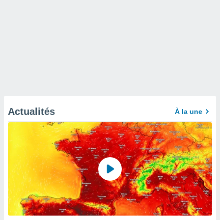
Actualités
À la une