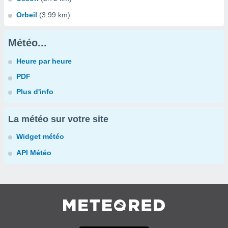
Orbeil
(3.99 km)
Météo...
Heure par heure
PDF
Plus d'info
La météo sur votre site
Widget météo
API Météo