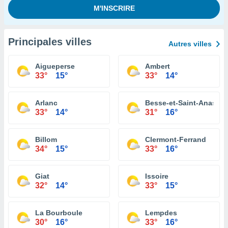
Principales villes
Autres villes
Aigueperse
Ambert
33°
15°
33°
14°
Arlanc
Besse-et-Saint-Anastai
33°
14°
31°
16°
Billom
Clermont-Ferrand
34°
15°
33°
16°
Giat
Issoire
32°
14°
33°
15°
La Bourboule
Lempdes
30°
16°
33°
16°