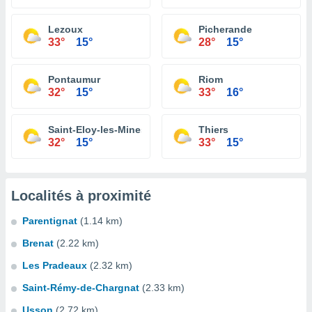
Lezoux
Picherande
33°
15°
28°
15°
Pontaumur
Riom
32°
15°
33°
16°
Saint-Eloy-les-Mines
Thiers
32°
15°
33°
15°
Localités à proximité
Parentignat
(1.14 km)
Brenat
(2.22 km)
Les Pradeaux
(2.32 km)
Saint-Rémy-de-Chargnat
(2.33 km)
Usson
(2.72 km)