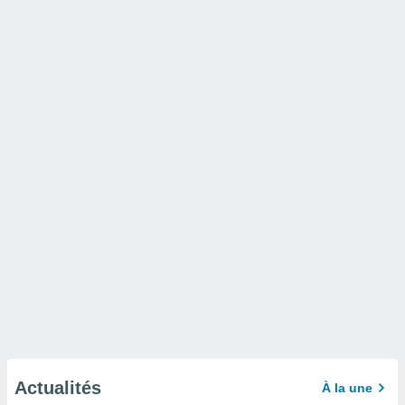
Actualités
À la une