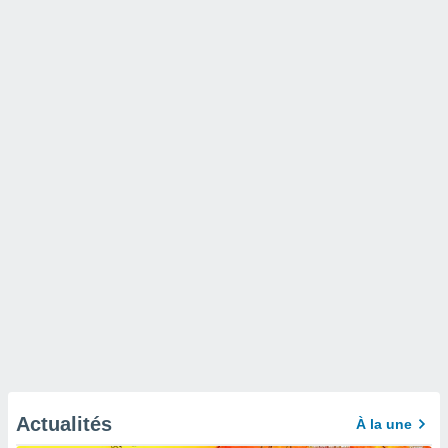
Actualités
À la une