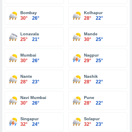
Bombay
Kolhapur
30°
26°
28°
22°
Lonavala
Mande
25°
21°
30°
25°
Mumbai
Nagpur
30°
26°
29°
25°
Nante
Nashik
28°
23°
28°
22°
Navi Mumbai
Pune
30°
26°
28°
22°
Singapur
Solapur
32°
24°
32°
23°