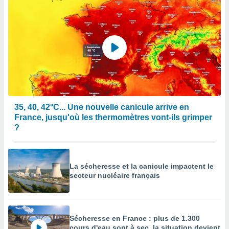
35, 40, 42°C... Une nouvelle canicule arrive en
France, jusqu'où les thermomètres vont-ils grimper
?
La sécheresse et la canicule impactent le
secteur nucléaire français
Sécheresse en France : plus de 1.300
cours d'eau sont à sec, la situation devient