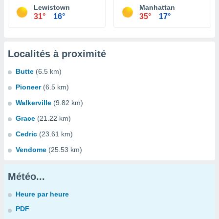
Lewistown
Manhattan
31°
16°
35°
17°
Localités à proximité
Butte
(6.5 km)
Pioneer
(6.5 km)
Walkerville
(9.82 km)
Grace
(21.22 km)
Cedric
(23.61 km)
Vendome
(25.53 km)
Météo...
Heure par heure
PDF