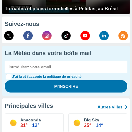
Tornades et pluies torrentielles à Pelotas, au Brésil
Suivez-nous
La Météo dans votre boîte mail
J'ai lu et j'accepte la politique de privacité
Principales villes
Autres villes
Anaconda
Big Sky
31°
12°
25°
14°