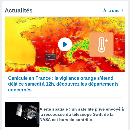
Actualités
À la une
Canicule en France : la vigilance orange s'étend
déjà ce samedi à 12h, découvrez les départements
concernés
Alerte spatiale : un satellite privé envoyé à
la rescousse du télescope Swift de la
NASA est hors de contrôle