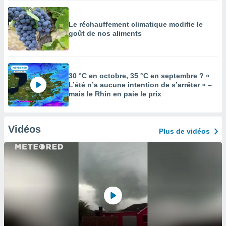
Le réchauffement climatique modifie le
goût de nos aliments
30 °C en octobre, 35 °C en septembre ? «
L’été n’a aucune intention de s’arrêter » –
mais le Rhin en paie le prix
Vidéos
Plus de vidéos