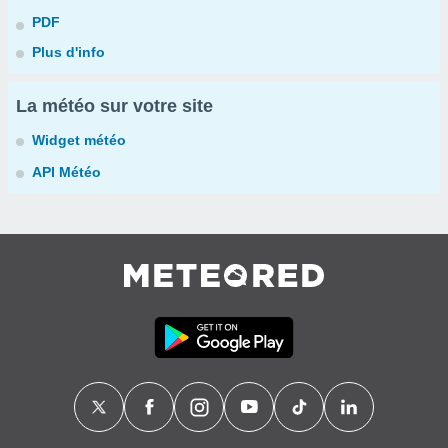
PDF
Plus d'info
La météo sur votre site
Widget météo
API Météo