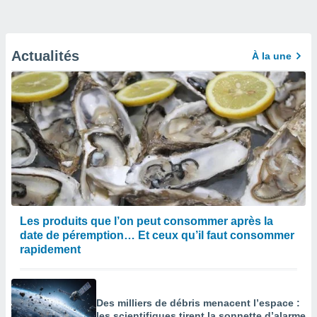
Actualités
À la une
Les produits que l’on peut consommer après la
date de péremption… Et ceux qu’il faut consommer
rapidement
Des milliers de débris menacent l’espace :
les scientifiques tirent la sonnette d’alarme