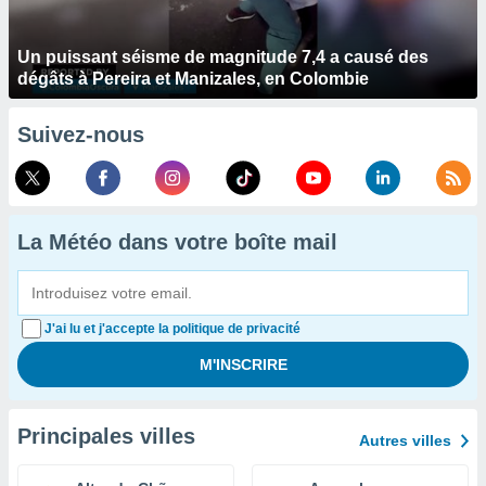
Un puissant séisme de magnitude 7,4 a causé des
dégâts à Pereira et Manizales, en Colombie
Suivez-nous
La Météo dans votre boîte mail
J'ai lu et j'accepte la politique de privacité
Principales villes
Autres villes