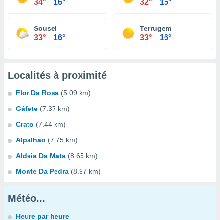
34°
16°
32°
15°
Sousel
Terrugem
33°
16°
33°
16°
Localités à proximité
Flor Da Rosa
(5.09 km)
Gáfete
(7.37 km)
Crato
(7.44 km)
Alpalhão
(7.75 km)
Aldeia Da Mata
(8.65 km)
Monte Da Pedra
(8.97 km)
Météo...
Heure par heure