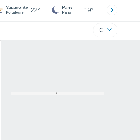
Vaiamonte
Paris
Montpelli
22°
19°
Portalegre
Paris
Hérault
°C