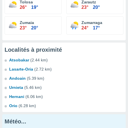
Tolosa
Zarautz
26°
19°
23°
20°
Zumaia
Zumarraga
23°
20°
24°
17°
Localités à proximité
Atsobakar
(2.44 km)
Lasarte-Oria
(2.72 km)
Andoain
(5.39 km)
Urnieta
(5.46 km)
Hernani
(6.06 km)
Orio
(6.28 km)
Météo...