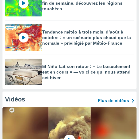
fin de semaine, découvrez les régions
touchées
Tendance météo à trois mois, d’août à
octobre : « un scénario plus chaud que la
normale » privilégié par Météo-France
El Niño fait son retour : « Le basculement
est en cours » — voici ce qui nous attend
cet hiver
Vidéos
Plus de vidéos