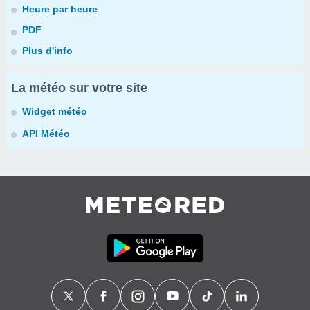
Heure par heure
PDF
Plus d'info
La météo sur votre site
Widget météo
API Météo