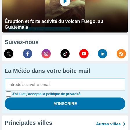
Éruption et forte activité du volcan Fuego, au
Guatemala
Suivez-nous
La Météo dans votre boîte mail
J'ai lu et j'accepte la politique de privacité
Principales villes
Autres villes