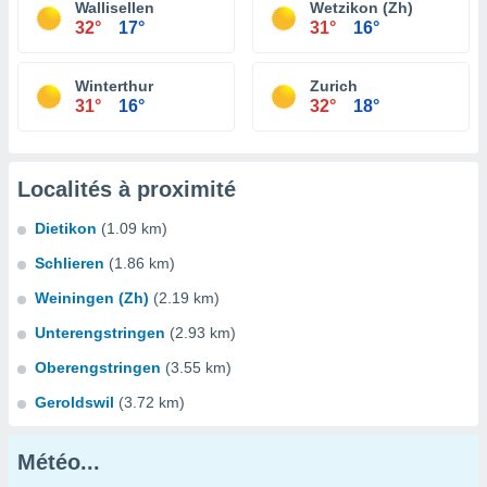
Wallisellen
Wetzikon (Zh)
32°
17°
31°
16°
Winterthur
Zurich
31°
16°
32°
18°
Localités à proximité
Dietikon
(1.09 km)
Schlieren
(1.86 km)
Weiningen (Zh)
(2.19 km)
Unterengstringen
(2.93 km)
Oberengstringen
(3.55 km)
Geroldswil
(3.72 km)
Météo...