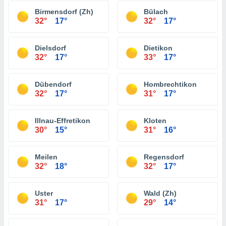
Birmensdorf (Zh)
Bülach
32°
17°
32°
17°
Dielsdorf
Dietikon
32°
17°
33°
17°
Dübendorf
Hombrechtikon
32°
17°
31°
17°
Illnau-Effretikon
Kloten
30°
15°
31°
16°
Meilen
Regensdorf
32°
18°
32°
17°
Uster
Wald (Zh)
31°
17°
29°
14°