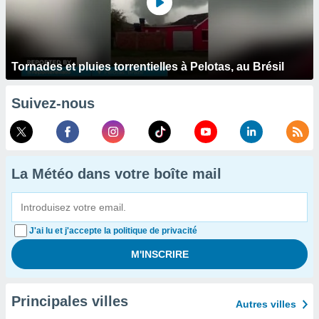
Tornades et pluies torrentielles à Pelotas, au Brésil
Suivez-nous
La Météo dans votre boîte mail
J'ai lu et j'accepte la politique de privacité
Principales villes
Autres villes