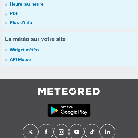
Heure par heure
PDF
Plus d'info
La météo sur votre site
Widget météo
API Météo