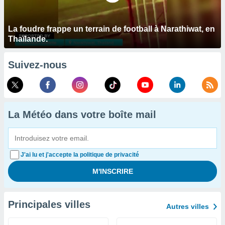
La foudre frappe un terrain de football à Narathiwat, en
Thaïlande.
Suivez-nous
La Météo dans votre boîte mail
J'ai lu et j'accepte la politique de privacité
Principales villes
Autres villes