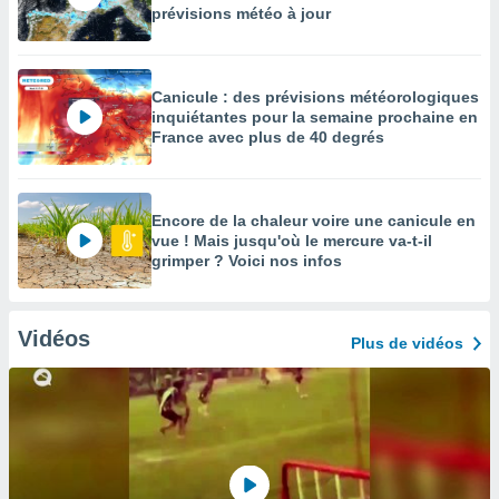
prévisions météo à jour
Canicule : des prévisions météorologiques
inquiétantes pour la semaine prochaine en
France avec plus de 40 degrés
Encore de la chaleur voire une canicule en
vue ! Mais jusqu'où le mercure va-t-il
grimper ? Voici nos infos
Vidéos
Plus de vidéos