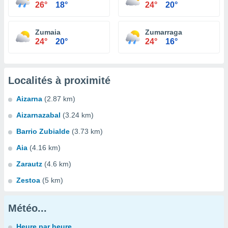
26°
18°
24°
20°
Zumaia
Zumarraga
24°
20°
24°
16°
Localités à proximité
Aizarna
(2.87 km)
Aizarnazabal
(3.24 km)
Barrio Zubialde
(3.73 km)
Aia
(4.16 km)
Zarautz
(4.6 km)
Zestoa
(5 km)
Météo...
Heure par heure