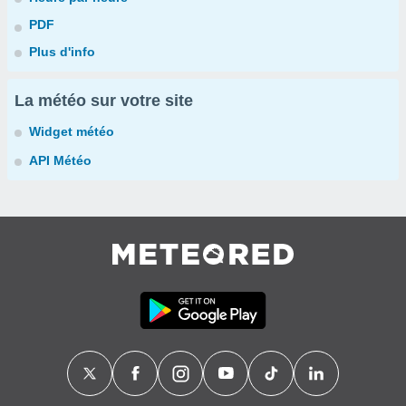
PDF
Plus d'info
La météo sur votre site
Widget météo
API Météo