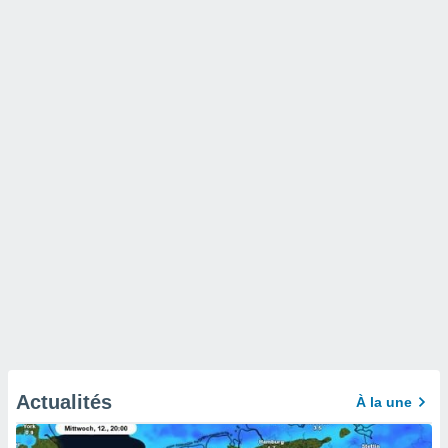
Actualités
À la une