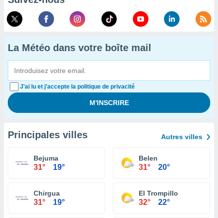
La Météo dans votre boîte mail
J'ai lu et j'accepte la politique de privacité
Principales villes
Autres villes
Bejuma
Belen
31°
19°
31°
20°
Chirgua
El Trompillo
31°
19°
32°
22°