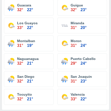
Guacara
Guigue
32°
22°
32°
23°
Los Guayos
Miranda
33°
22°
31°
20°
Montalban
Moron
31°
19°
31°
24°
Naguanagua
Puerto Cabello
32°
21°
29°
24°
San Diego
San Joaquin
32°
21°
31°
23°
Tocuyito
Valencia
32°
21°
33°
22°