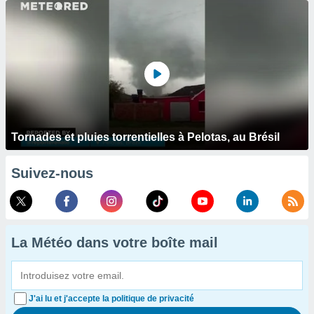
Tornades et pluies torrentielles à Pelotas, au Brésil
Suivez-nous
La Météo dans votre boîte mail
J'ai lu et j'accepte la politique de privacité