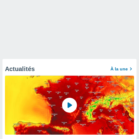
Actualités
À la une