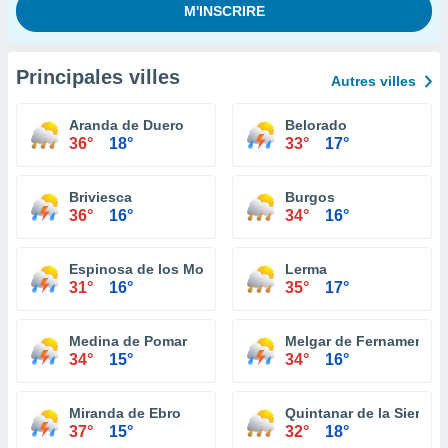
Principales villes
Autres villes
Aranda de Duero
Belorado
36°
18°
33°
17°
Briviesca
Burgos
36°
16°
34°
16°
Espinosa de los Monteros
Lerma
31°
16°
35°
17°
Medina de Pomar
Melgar de Fernamental
34°
15°
34°
16°
Miranda de Ebro
Quintanar de la Sierra
37°
15°
32°
18°