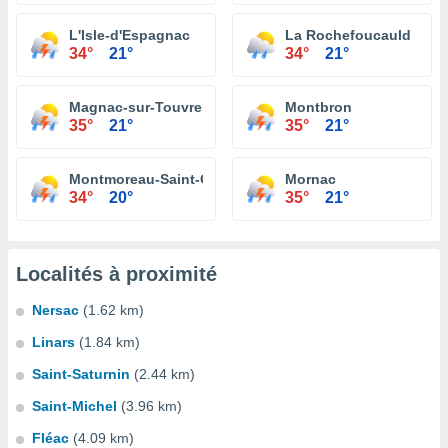
L'Isle-d'Espagnac
La Rochefoucauld
34°
21°
34°
21°
Magnac-sur-Touvre
Montbron
35°
21°
35°
21°
Montmoreau-Saint-Cybard
Mornac
34°
20°
35°
21°
Localités à proximité
Nersac
(1.62 km)
Linars
(1.84 km)
Saint-Saturnin
(2.44 km)
Saint-Michel
(3.96 km)
Fléac
(4.09 km)