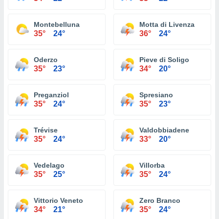
Montebelluna
Motta di Livenza
35°
24°
36°
24°
Oderzo
Pieve di Soligo
35°
23°
34°
20°
Preganziol
Spresiano
35°
24°
35°
23°
Trévise
Valdobbiadene
35°
24°
33°
20°
Vedelago
Villorba
35°
25°
35°
24°
Vittorio Veneto
Zero Branco
34°
21°
35°
24°