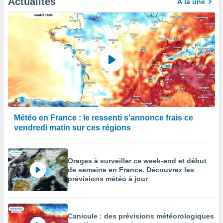
Actualités
À la une
Météo en France : le ressenti s'annonce frais ce
vendredi matin sur ces régions
Orages à surveiller ce week-end et début
de semaine en France. Découvrez les
prévisions météo à jour
Canicule : des prévisions météorologiques