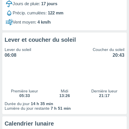
ires
Jours de pluie:
17
jours
ons le
ent des
Précip. cumulées:
122 mm
es
Vent moyen:
4 km/h
 :
et/ou
 à des
Lever et coucher du soleil
ions sur
eil,
Lever du soleil
Coucher du soleil
des
06:08
20:43
limitées
nner la
, créer
ils pour
ité
lisée,
Première lueur
Midi
Dernière lueur
05:33
13:26
21:17
des
our
Durée du jour
14 h 35 min
nner des
Lumière du jour restante
7 h 51 min
és
lisées,
Calendrier lunaire
s profils
enus