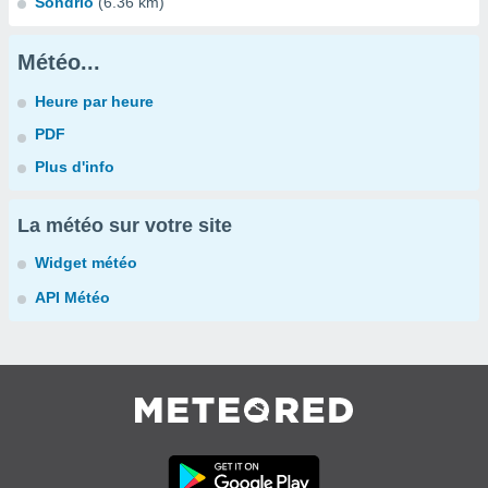
Sondrio
(6.36 km)
Météo...
Heure par heure
PDF
Plus d'info
La météo sur votre site
Widget météo
API Météo