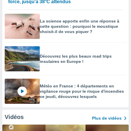
force, jusqu'à 38°C attendus
La science apporte enfin une réponse à
cette question : pourquoi le moustique
choisit-il de vous piquer ?
Découvrez les plus beaux road trips
insulaires en Europe !
Météo en France : 4 départements en
vigilance rouge pour le risque d'incendies
ce jeudi, découvrez lesquels
Vidéos
Plus de vidéos