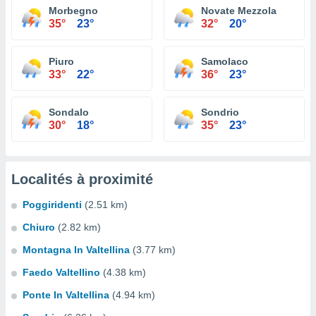
Morbegno
Novate Mezzola
35°
23°
32°
20°
Piuro
Samolaco
33°
22°
36°
23°
Sondalo
Sondrio
30°
18°
35°
23°
Localités à proximité
Poggiridenti
(2.51 km)
Chiuro
(2.82 km)
Montagna In Valtellina
(3.77 km)
Faedo Valtellino
(4.38 km)
Ponte In Valtellina
(4.94 km)