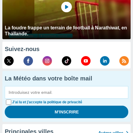
La foudre frappe un terrain de football à Narathiwat, en
Thaïlande.
Suivez-nous
La Météo dans votre boîte mail
J'ai lu et j'accepte la politique de privacité
Principales villes
Autres villes