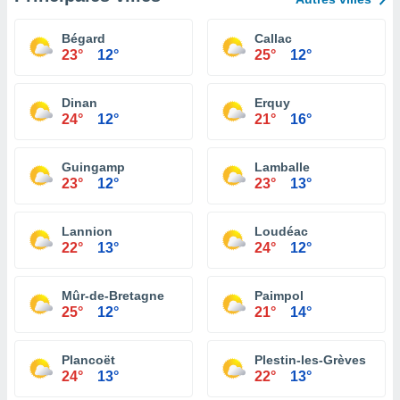
Bégard
Callac
23°
12°
25°
12°
Dinan
Erquy
24°
12°
21°
16°
Guingamp
Lamballe
23°
12°
23°
13°
Lannion
Loudéac
22°
13°
24°
12°
Mûr-de-Bretagne
Paimpol
25°
12°
21°
14°
Plancoët
Plestin-les-Grèves
24°
13°
22°
13°