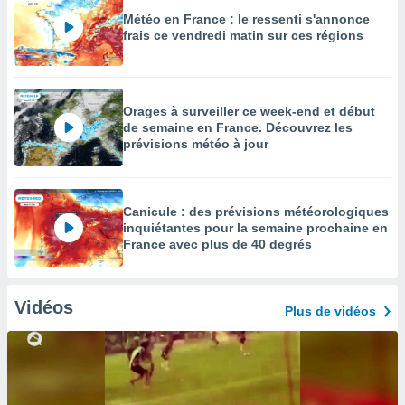
Météo en France : le ressenti s'annonce
frais ce vendredi matin sur ces régions
Orages à surveiller ce week-end et début
de semaine en France. Découvrez les
prévisions météo à jour
Canicule : des prévisions météorologiques
inquiétantes pour la semaine prochaine en
France avec plus de 40 degrés
Vidéos
Plus de vidéos