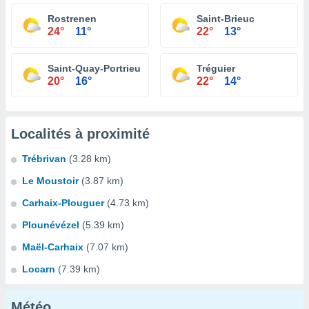
Rostrenen
Saint-Brieuc
24°
11°
22°
13°
Saint-Quay-Portrieux
Tréguier
20°
16°
22°
14°
Localités à proximité
Trébrivan
(3.28 km)
Le Moustoir
(3.87 km)
Carhaix-Plouguer
(4.73 km)
Plounévézel
(5.39 km)
Maël-Carhaix
(7.07 km)
Locarn
(7.39 km)
Météo...