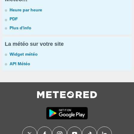
Heure par heure
PDF
Plus d'info
La météo sur votre site
Widget météo
API Météo