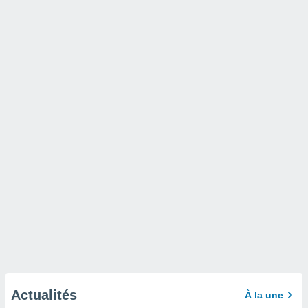
Actualités
À la une