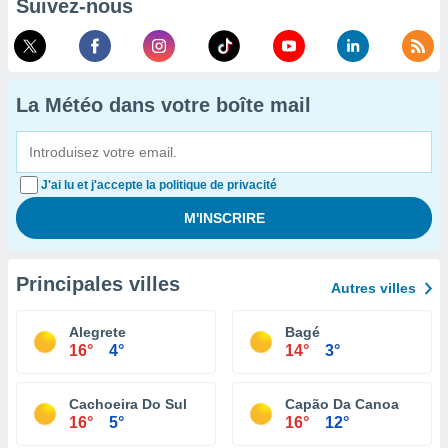
Suivez-nous
La Météo dans votre boîte mail
J'ai lu et j'accepte la politique de privacité
Principales villes
Autres villes
Alegrete
Bagé
16°
4°
14°
3°
Cachoeira Do Sul
Capão Da Canoa
16°
5°
16°
12°