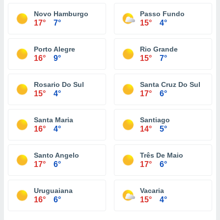
Novo Hamburgo
Passo Fundo
17°
7°
15°
4°
Porto Alegre
Rio Grande
16°
9°
15°
7°
Rosario Do Sul
Santa Cruz Do Sul
15°
4°
17°
6°
Santa Maria
Santiago
16°
4°
14°
5°
Santo Angelo
Três De Maio
17°
6°
17°
6°
Uruguaiana
Vacaria
16°
6°
15°
4°