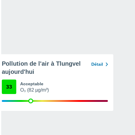
Pollution de l'air à Tlungvel
Détail
aujourd'hui
Acceptable
33
O₃ (82 µg/m³)