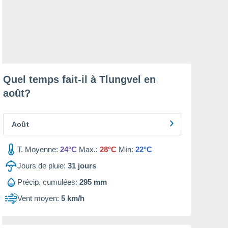
Quel temps fait-il à Tlungvel en
août
?
Août
T. Moyenne:
24°C
Max.:
28°C
Mín:
22°C
Jours de pluie:
31
jours
Précip. cumulées:
295 mm
Vent moyen:
5 km/h