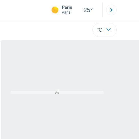
Paris
Montpelli
25°
Paris
Hérault
°C