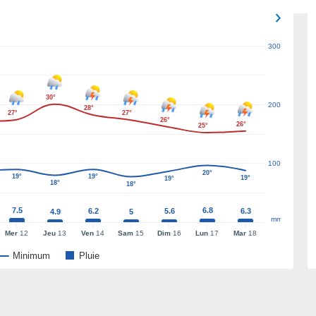
300
30°
200
28°
27°
27°
26°
26°
25°
100
20°
19°
19°
19°
19°
18°
18°
7.5
6.8
6.2
5.6
6.3
4.9
5
mm
Mer
12
Jeu
13
Ven
14
Sam
15
Dim
16
Lun
17
Mar
18
Minimum
Pluie