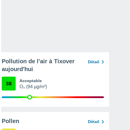
Pollution de l'air à Tixover
Détail
aujourd'hui
Acceptable
38
O₃ (94 µg/m³)
Pollen
Détail