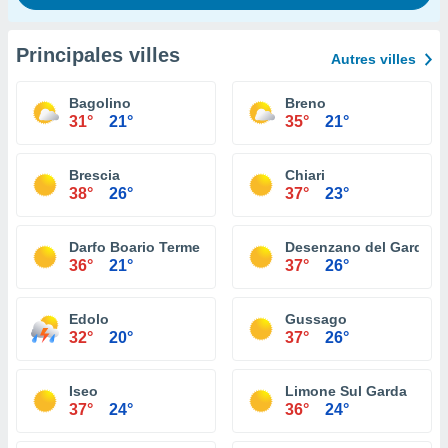
Principales villes
Autres villes
Bagolino
Breno
31°
21°
35°
21°
Brescia
Chiari
38°
26°
37°
23°
Darfo Boario Terme
Desenzano del Garda
36°
21°
37°
26°
Edolo
Gussago
32°
20°
37°
26°
Iseo
Limone Sul Garda
37°
24°
36°
24°