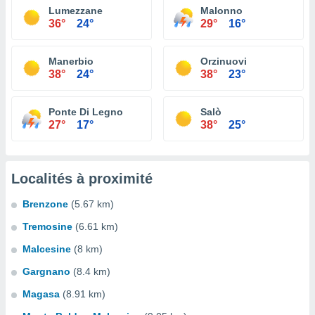
Lumezzane
Malonno
36°
24°
29°
16°
Manerbio
Orzinuovi
38°
24°
38°
23°
Ponte Di Legno
Salò
27°
17°
38°
25°
Localités à proximité
Brenzone
(5.67 km)
Tremosine
(6.61 km)
Malcesine
(8 km)
Gargnano
(8.4 km)
Magasa
(8.91 km)