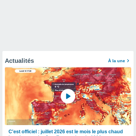
Actualités
À la une
C'est officiel : juillet 2026 est le mois le plus chaud