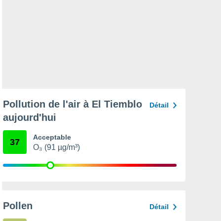
Pollution de l'air à El Tiemblo
Détail
aujourd'hui
Acceptable
37
O₃ (91 µg/m³)
Pollen
Détail