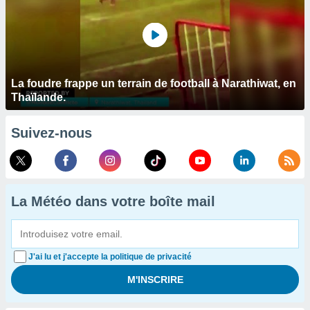
La foudre frappe un terrain de football à Narathiwat, en
Thaïlande.
Suivez-nous
La Météo dans votre boîte mail
J'ai lu et j'accepte la politique de privacité