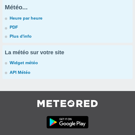
Météo...
Heure par heure
PDF
Plus d'info
La météo sur votre site
Widget météo
API Météo