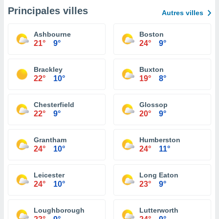
Principales villes
Autres villes
Ashbourne
Boston
21°
9°
24°
9°
Brackley
Buxton
22°
10°
19°
8°
Chesterfield
Glossop
22°
9°
20°
9°
Grantham
Humberston
24°
10°
24°
11°
Leicester
Long Eaton
24°
10°
23°
9°
Loughborough
Lutterworth