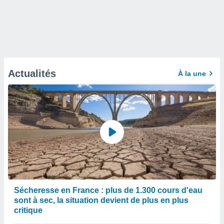
Actualités
À la une
Sécheresse en France : plus de 1.300 cours d'eau
sont à sec, la situation devient de plus en plus
critique