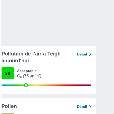
Pollution de l'air à Teigh
Détail
aujourd'hui
Acceptable
30
O₃ (75 µg/m³)
Pollen
Détail